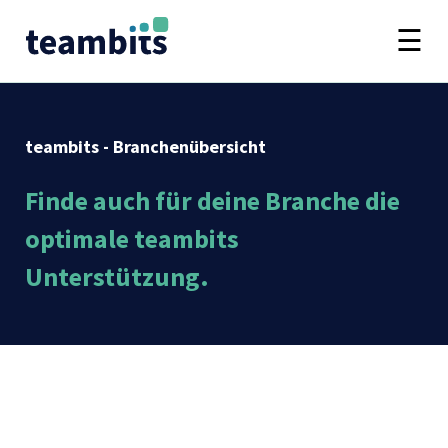
teambits - Branchenübersicht
Finde auch für deine Branche die
optimale teambits
Unterstützung.