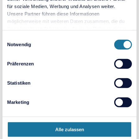
für soziale Medien, Werbung und Analysen weiter.
Unsere Partner führen diese Informationen
möglicherweise mit weiteren Daten zusammen, die du
ihnen bereitgestellt hast oder die sie im Rahmen deiner
Nutzung der Dienste gesammelt haben.
Einwilligungsauswahl
Notwendig
Präferenzen
Statistiken
Universitäten & Hochschulen
Marketing
Alle zulassen