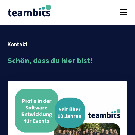
Kontakt
Schön, dass du hier bist!