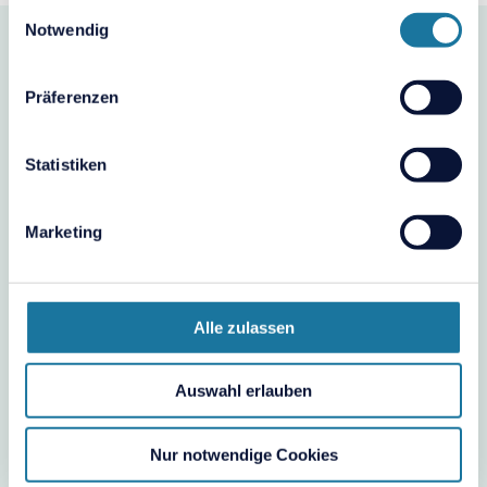
Nutzung der Dienste gesammelt haben.
Einwilligungsauswahl
Notwendig
Präferenzen
Statistiken
Marketing
Alle zulassen
Auswahl erlauben
Direkt loslegen? teambits Free!
Nur notwendige Cookies