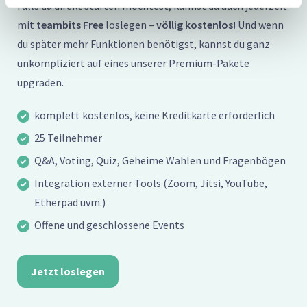
Falls du direkt starten möchtest, kannst du auch jederzeit
mit
teambits Free
loslegen –
völlig kostenlos!
Und wenn
du später mehr Funktionen benötigst, kannst du ganz
unkompliziert auf eines unserer Premium-Pakete
upgraden.
komplett kostenlos, keine Kreditkarte erforderlich
25 Teilnehmer
Q&A, Voting, Quiz, Geheime Wahlen und Fragenbögen
Integration externer Tools (Zoom, Jitsi, YouTube,
Etherpad uvm.)
Offene und geschlossene Events
Jetzt loslegen