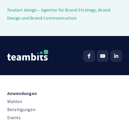
finalart design – Agentur für Brand Strategy, Brand
Design und Brand Communication
Anwendungen
Wahlen
Beteiligungen
Events