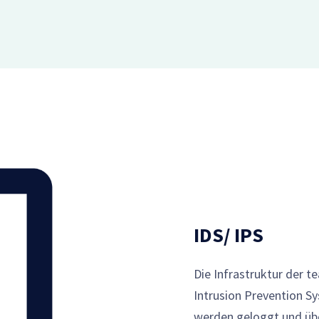
IDS/ IPS
Die Infrastruktur der t
Intrusion Prevention Sy
werden geloggt und üb