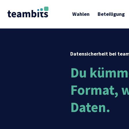
Wahlen
Beteiligung
Datensicherheit bei team
Du kümme
Format, w
Daten.