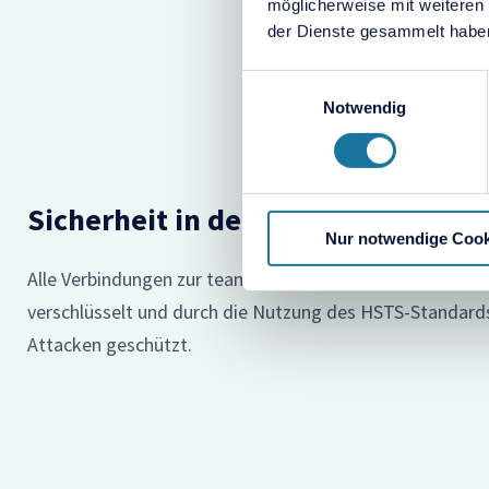
möglicherweise mit weiteren
der Dienste gesammelt habe
Einwilligungsauswahl
Notwendig
Sicherheit in der Datenübertragu
Nur notwendige Cook
Alle Verbindungen zur teambits Plattform sind mittels T
verschlüsselt und durch die Nutzung des HSTS-Standar
Attacken geschützt.