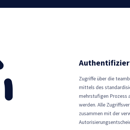
Authentifizie
Zugriffe über die team
mittels des standardis
mehrstufigen Prozess a
werden. Alle Zugriffsv
zusammen mit der verw
Autorisierungsentsche