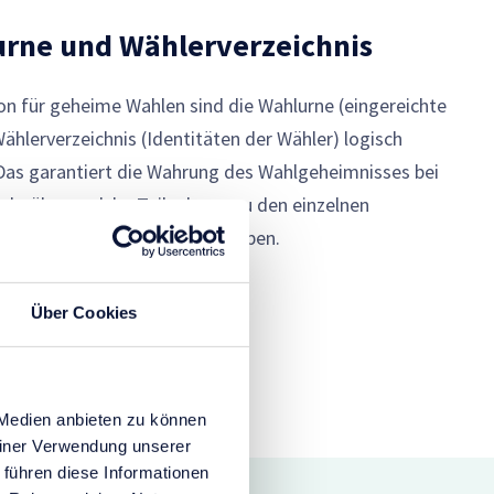
urne und Wählerverzeichnis
on für geheime Wahlen sind die Wahlurne (eingereichte
hlerverzeichnis (Identitäten der Wähler) logisch
Das garantiert die Wahrung des Wahlgeheimnisses bei
e darüber, welche Teilnehmer zu den einzelnen
nen Stimmzettel abgegeben haben.
Über Cookies
 Medien anbieten zu können
einer Verwendung unserer
 führen diese Informationen