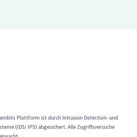
eambits Plattform ist durch Intrusion Detection- und
steme (IDS/ IPS) abgesichert. Alle Zugriffsversuche
erwacht.