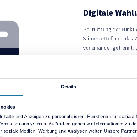
Digitale Wahl
Bei Nutzung der Funkti
Stimmzettel) und das Wä
voneinander getrennt. 
gleichzeitiger Kontroll
Wahlgängen bereits ei
Details
Cookies
nhalte und Anzeigen zu personalisieren, Funktionen für soziale
 Website zu analysieren. Außerdem geben wir Informationen zu d
r soziale Medien, Werbung und Analysen weiter. Unsere Partner