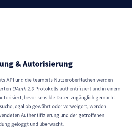
rung & Autorisierung
bits API und die teambits Nutzeroberflächen werden
ierten
OAuth 2.0
Protokolls authentifiziert und in einem
utorisiert, bevor sensible Daten zugänglich gemacht
ersuche, egal ob gewährt oder verweigert, werden
endeten Authentifizierung und der getroffenen
idung geloggt und überwacht.