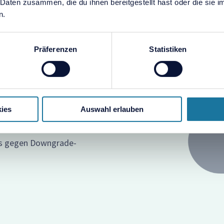
 Daten zusammen, die du ihnen bereitgestellt hast oder die sie
n.
Präferenzen
Statistiken
ng
ies
Auswahl erlauben
LS 1.2 oder neuer
ds gegen Downgrade-