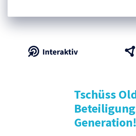
Tschüss Old
Beteiligung
Generation