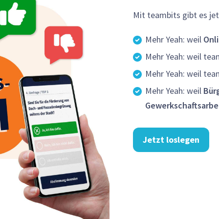
Mit teambits gibt es j
Mehr Yeah: weil
Onl
Mehr Yeah: weil te
Mehr Yeah: weil te
Mehr Yeah: weil
Bür
Gewerkschaftsarbe
Jetzt loslegen