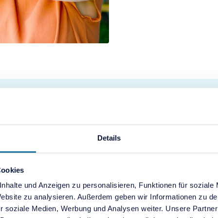
Details
Cookies
nhalte und Anzeigen zu personalisieren, Funktionen für soziale
n und nimmst ein
 Website zu analysieren. Außerdem geben wir Informationen zu d
pen oder Breakouts.
r soziale Medien, Werbung und Analysen weiter. Unsere Partner