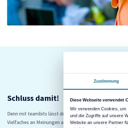
Zustimmung
Schluss damit!
Diese Webseite verwendet 
Wir verwenden Cookies, um I
Denn mit teambits lässt du keine Potentiale mehr liege
und die Zugriffe auf unsere
Vielfaches an Meinungen auf: ganz egal, ob in Großgrup
Website an unsere Partner fü