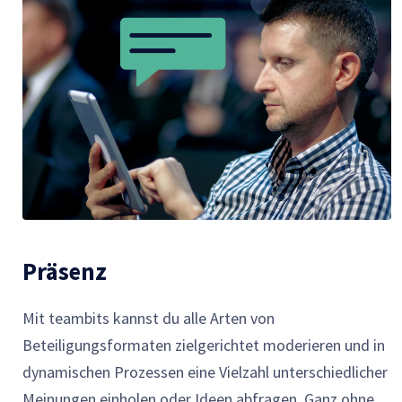
Präsenz
Mit teambits kannst du alle Arten von
Beteiligungsformaten zielgerichtet moderieren und in
dynamischen Prozessen eine Vielzahl unterschiedlicher
Meinungen einholen oder Ideen abfragen. Ganz ohne