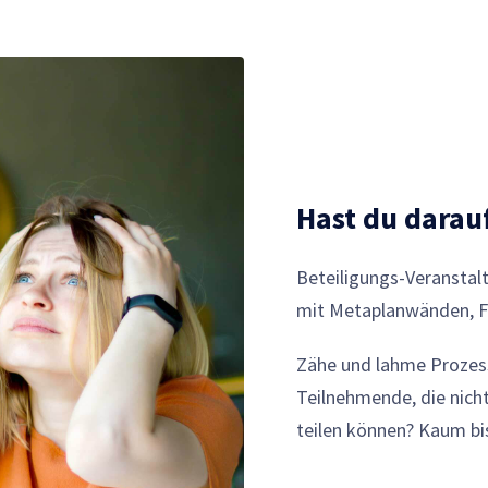
Hast du darau
Beteiligungs-Veransta
mit Metaplanwänden, F
Zähe und lahme Prozes
Teilnehmende, die nich
teilen können? Kaum bis