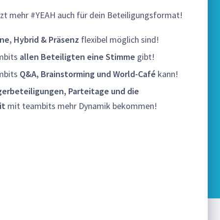
etzt mehr #YEAH auch für dein Beteiligungsformat!
ine, Hybrid & Präsenz
flexibel möglich sind!
ambits
allen Beteiligten eine Stimme
gibt!
ambits
Q&A, Brainstorming und World-Café
kann!
gerbeteiligungen, Parteitage und die
it
mit teambits mehr Dynamik bekommen!