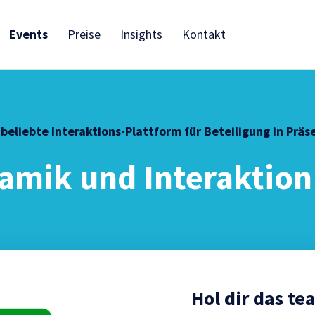
Events
Preise
Insights
Kontakt
eliebte Interaktions-Plattform für Beteiligung in Präse
amik und Interaktion
Hol dir das t