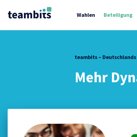
Wahlen
Beteiligung
teambits – Deutschlands b
Mehr Dyn