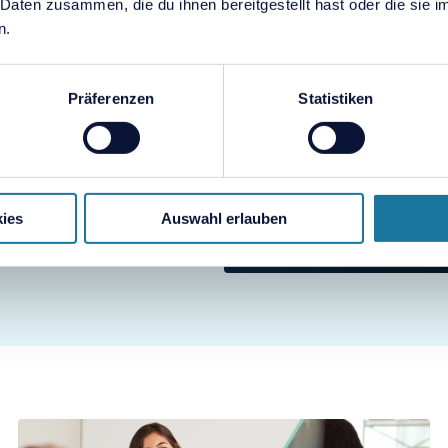
 Daten zusammen, die du ihnen bereitgestellt hast oder die sie
wendige Vorbereitungen
n.
 mehr Zeit zum
lich weiterbringen.
Präferenzen
Statistiken
ies
Auswahl erlauben