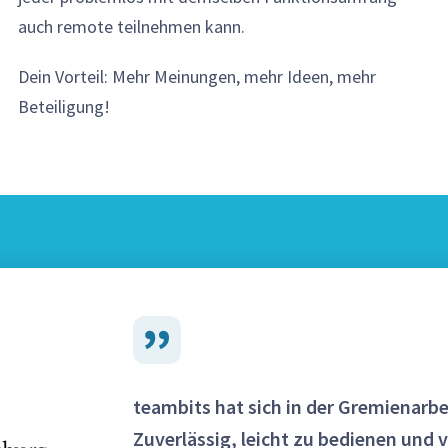
auch remote teilnehmen kann.
Dein Vorteil: Mehr Meinungen, mehr Ideen, mehr
Beteiligung!
teambits hat sich in der Gremienarbe
Zuverlässig, leicht zu bedienen und 